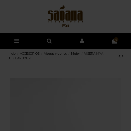
0
Inicio
ACCESORIOS
Viseras y gorros
Mujer
VISERA MYA
BEIS BARBOUR