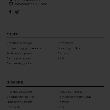
info@sabana1956.com
MUJER
Prendas de abrigo
Pantalones
Chaquetas y gabardinas
Vestidos y faldas
Sudaderas y punto
Calzado
Camisas y blusas
Baño
Camisetas y polos
HOMBRE
Prendas de abrigo
Polos y camisetas
Chaquetas y parkas
Pantalones y bermudas
Sudaderas y jerseis
Calzado
Camisería
Baño