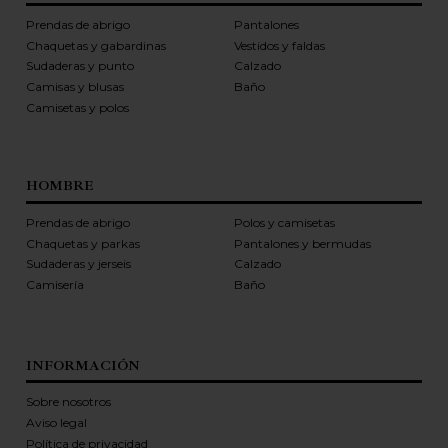
Prendas de abrigo
Pantalones
Chaquetas y gabardinas
Vestidos y faldas
Sudaderas y punto
Calzado
Camisas y blusas
Baño
Camisetas y polos
HOMBRE
Prendas de abrigo
Polos y camisetas
Chaquetas y parkas
Pantalones y bermudas
Sudaderas y jerseis
Calzado
Camisería
Baño
INFORMACIÓN
Sobre nosotros
Aviso legal
Política de privacidad