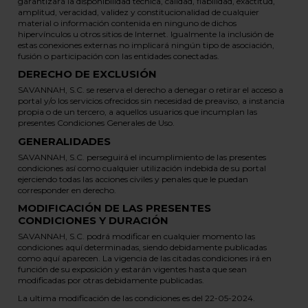
garantizará la disponibilidad técnica, calidad, fiabilidad, exactitud,
amplitud, veracidad, validez y constitucionalidad de cualquier
material o información contenida en ninguno de dichos
hipervínculos u otros sitios de Internet. Igualmente la inclusión de
estas conexiones externas no implicará ningún tipo de asociación,
fusión o participación con las entidades conectadas.
DERECHO DE EXCLUSIÓN
SAVANNAH, S.C. se reserva el derecho a denegar o retirar el acceso a
portal y/o los servicios ofrecidos sin necesidad de preaviso, a instancia
propia o de un tercero, a aquellos usuarios que incumplan las
presentes Condiciones Generales de Uso.
GENERALIDADES
SAVANNAH, S.C. perseguirá el incumplimiento de las presentes
condiciones así como cualquier utilización indebida de su portal
ejerciendo todas las acciones civiles y penales que le puedan
corresponder en derecho.
MODIFICACIÓN DE LAS PRESENTES
CONDICIONES Y DURACIÓN
SAVANNAH, S.C. podrá modificar en cualquier momento las
condiciones aquí determinadas, siendo debidamente publicadas
como aquí aparecen. La vigencia de las citadas condiciones irá en
función de su exposición y estarán vigentes hasta que sean
modificadas por otras debidamente publicadas.
La ultima modificación de las condiciones es del 22-05-2024.