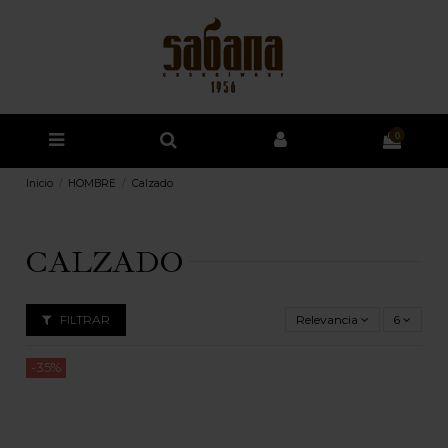
0
Inicio
HOMBRE
Calzado
CALZADO
FILTRAR
Relevancia
6
-35%