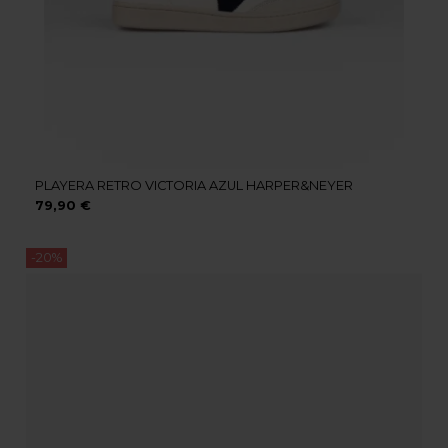
PLAYERA RETRO VICTORIA AZUL HARPER&NEYER
79,90 €
-20%