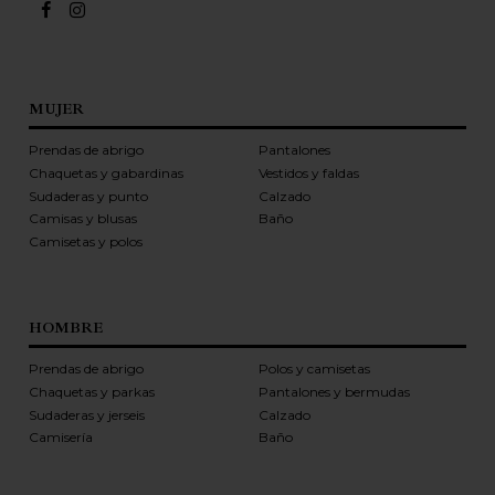
MUJER
Prendas de abrigo
Pantalones
Chaquetas y gabardinas
Vestidos y faldas
Sudaderas y punto
Calzado
Camisas y blusas
Baño
Camisetas y polos
HOMBRE
Prendas de abrigo
Polos y camisetas
Chaquetas y parkas
Pantalones y bermudas
Sudaderas y jerseis
Calzado
Camisería
Baño