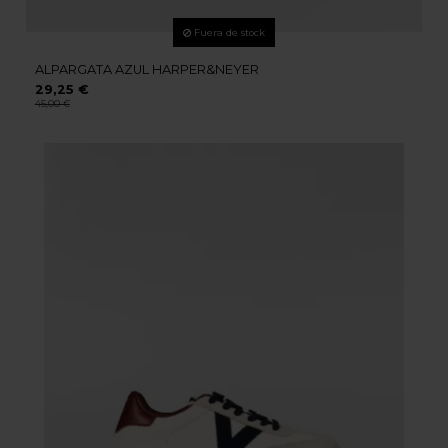
Fuera de stock
ALPARGATA AZUL HARPER&NEYER
29,25 €
45,00 €