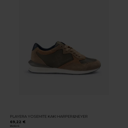
PLAYERA YOSEMITE KAKI HARPER&NEYER
69,22 €
89,90 €