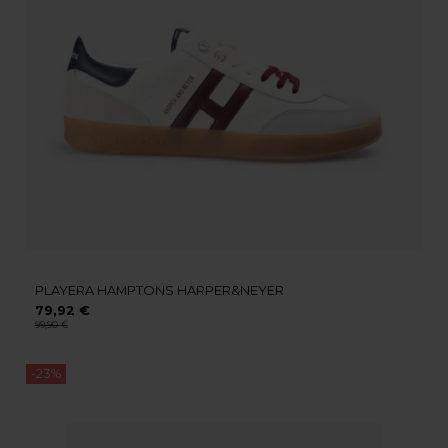
PLAYERA HAMPTONS HARPER&NEYER
79,92 €
99,90 €
-23%