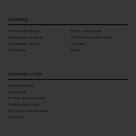
HOMBRE
Prendas de abrigo
Polos y camisetas
Chaquetas y parkas
Pantalones y bermudas
Sudaderas y jerseis
Calzado
Camisería
Baño
INFORMACIÓN
Sobre nosotros
Aviso legal
Política de privacidad
Política de cookies
Términos y condiciones
Contacto