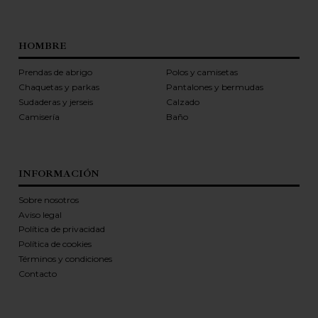
HOMBRE
Prendas de abrigo
Polos y camisetas
Chaquetas y parkas
Pantalones y bermudas
Sudaderas y jerseis
Calzado
Camisería
Baño
INFORMACIÓN
Sobre nosotros
Aviso legal
Política de privacidad
Política de cookies
Términos y condiciones
Contacto