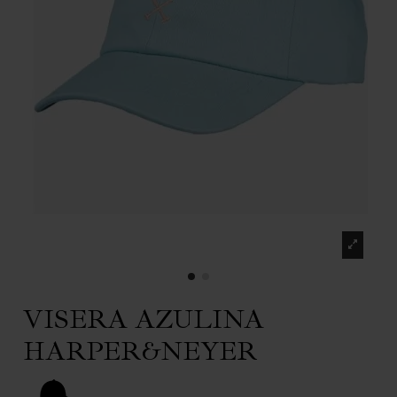
VISERA AZULINA
HARPER&NEYER