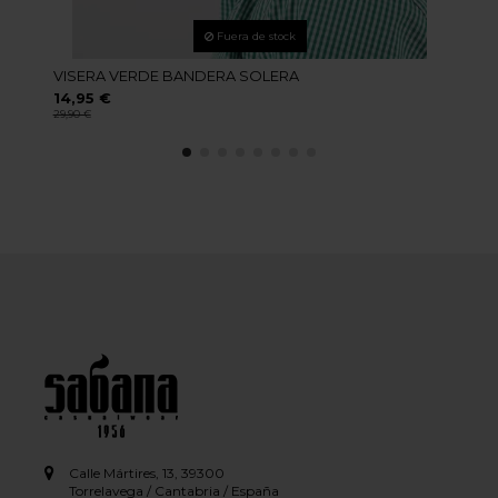
Fuera de stock
VISERA VERDE BANDERA SOLERA
14,95 €
29,90 €
Calle Mártires, 13, 39300
Torrelavega / Cantabria / España