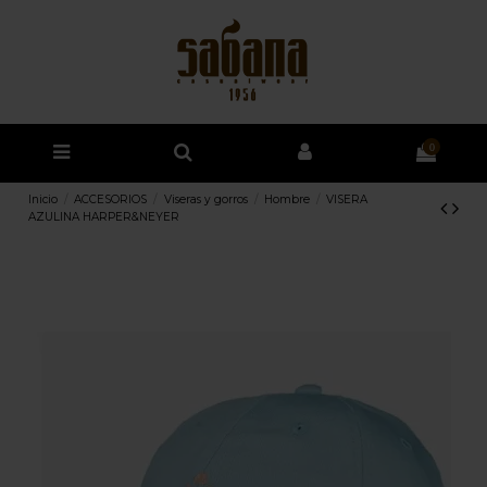
0
Inicio
ACCESORIOS
Viseras y gorros
Hombre
VISERA
AZULINA HARPER&NEYER