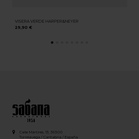
VISERA VERDE HARPER&NEYER
29,90 €
Calle Mártires, 13, 39300
Torrelavega / Cantabria / España