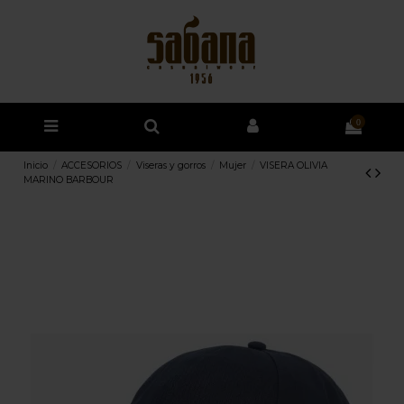
0
Inicio
ACCESORIOS
Viseras y gorros
Mujer
VISERA OLIVIA
MARINO BARBOUR