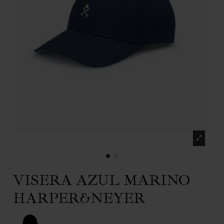
VISERA AZUL MARINO
HARPER&NEYER