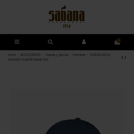
0
Inicio
ACCESORIOS
Viseras y gorros
Hombre
VISERA AZUL
MARINO HARPER&NEYER