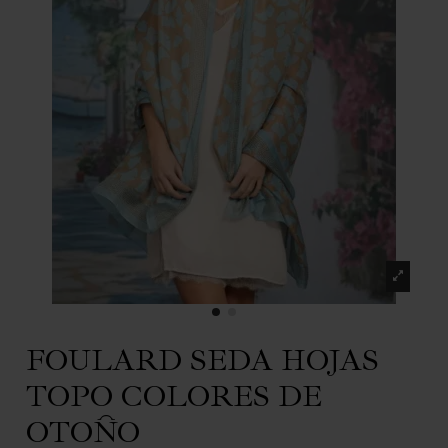
FOULARD SEDA HOJAS
TOPO COLORES DE
OTOÑO