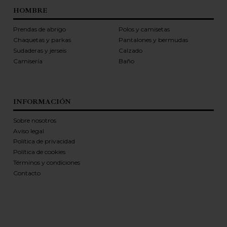
HOMBRE
Prendas de abrigo
Polos y camisetas
Chaquetas y parkas
Pantalones y bermudas
Sudaderas y jerseis
Calzado
Camisería
Baño
INFORMACIÓN
Sobre nosotros
Aviso legal
Política de privacidad
Política de cookies
Términos y condiciones
Contacto