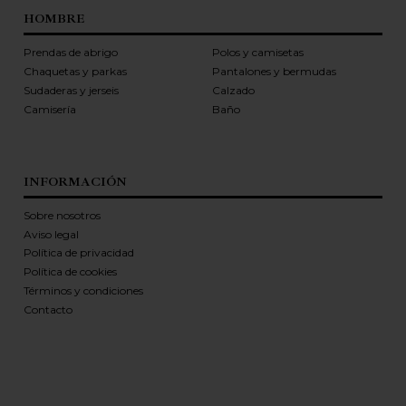
HOMBRE
Prendas de abrigo
Polos y camisetas
Chaquetas y parkas
Pantalones y bermudas
Sudaderas y jerseis
Calzado
Camisería
Baño
INFORMACIÓN
Sobre nosotros
Aviso legal
Política de privacidad
Política de cookies
Términos y condiciones
Contacto