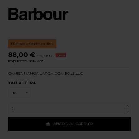
Últimas unidades en stock
88,00 €
110,00 €
-20%
Impuestos incluidos
CAMISA MANGA LARGA CON BOLSILLO
TALLA LETRA
AÑADIR AL CARRITO