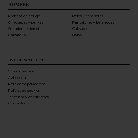
HOMBRE
Prendas de abrigo
Polos y camisetas
Chaquetas y parkas
Pantalones y bermudas
Sudaderas y jerseis
Calzado
Camisería
Baño
INFORMACIÓN
Sobre nosotros
Aviso legal
Política de privacidad
Política de cookies
Términos y condiciones
Contacto