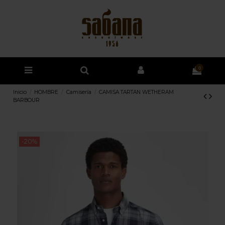
0
Inicio
HOMBRE
Camisería
CAMISA TARTAN WETHERAM
BARBOUR
-20%