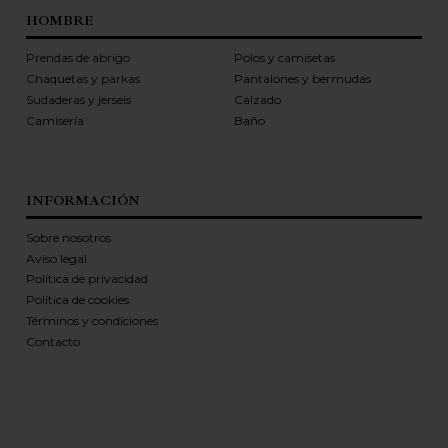
HOMBRE
Prendas de abrigo
Polos y camisetas
Chaquetas y parkas
Pantalones y bermudas
Sudaderas y jerseis
Calzado
Camisería
Baño
INFORMACIÓN
Sobre nosotros
Aviso legal
Política de privacidad
Política de cookies
Términos y condiciones
Contacto