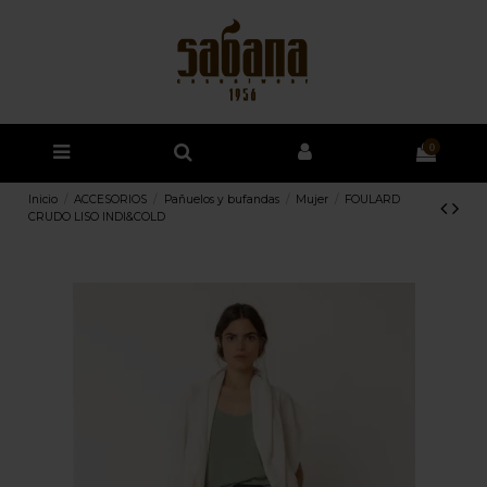
0
Inicio
ACCESORIOS
Pañuelos y bufandas
Mujer
FOULARD
CRUDO LISO INDI&COLD